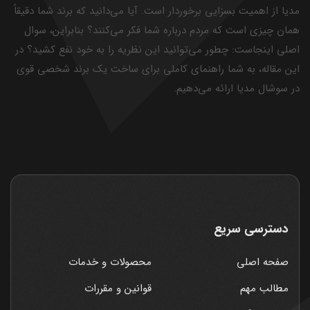
مدیا از اهمیت بسزایی برخوردار است. آیا می‌دانید که برند شما دقیقاً
همان چیزی است که مردم درباره شما فکر می‌کنند؟ بنابراین، سوال
اصلی اینجاست: چطور می‌توانید این نظریه را به خود نفع کشید؟ در
این مقاله، به شما راهنمای کاملی برای ساخت یک برند شخصی قوی
در سوشال مدیا ارائه می‌دهیم.
دسترسی سریع
صفحه اصلی
محصولات و خدمات
مطالب مهم
قوانین و مقررات