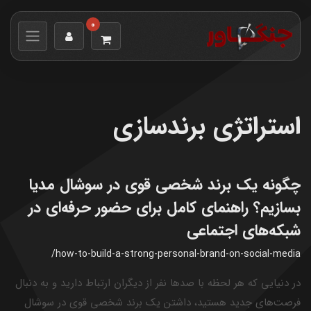
0
استراتژی برندسازی
چگونه یک برند شخصی قوی در سوشال مدیا
بسازیم؟ راهنمای کامل برای حضور حرفه‌ای در
شبکه‌های اجتماعی
/how-to-build-a-strong-personal-brand-on-social-media
در دنیایی که هر لحظه با صدها نفر از دیگران ارتباط دارید و به دنبال
فرصت‌های جدید هستید، داشتن یک برند شخصی قوی در سوشال