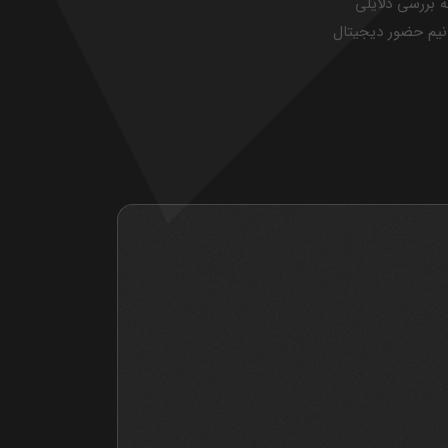
 بررسی دلایلی
انیم حضور دیجیتال