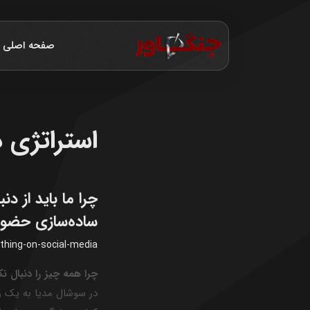
صفحه اصلی
استراتژی 
چرا ما باید از د
ساده‌سازی حضور
thing-on-social-media
چرا همه چیز را دنبال نک
در سوشال مدیا به یک رفت