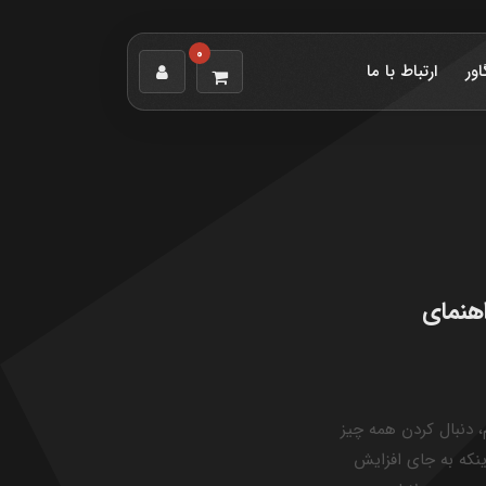
0
اور
ارتباط با ما
اهنمای
 دنبال کردن همه چیز
اینکه به جای افزایش