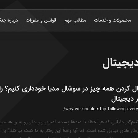
محصولات و خدمات
مطالب مهم
قوانین و مقررات
درباره جنگ
دیجیتال
نبال کردن همه چیز در سوشال مدیا خودداری کنیم؟ ر
 دیجیتال
/why-we-should-stop-following-every
نیم؟
در دنیایی که هر لحظه با صدها پست، تصویر و ویدئو رو به رو هستیم،
ار عادی تبدیل شده است. اما آیا واقعاً این رفتار به ما کمک می‌کند؟ یا 