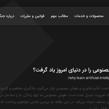
محصولات و خدمات
مطالب مهم
قوانین و مقررات
درباره جنگ
نوعی را در دنیای امروز یاد گرفت؟
/why-learn-artificial-intel
تحت تأثیر فناوری و هوش مصنوعی قرار می‌گیرد، یادگیری مفاهیم و کار
ز یکLuxury به یک ضرورت تبدیل شده است. هوش مصنوعی نه تنها زندگی ما را ساده‌تر
ی مختلف ایجاد می‌کند. در این مقاله، به بررسی دلایلی خواهیم پرداخت که چ
الزامی است.