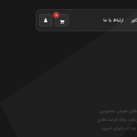
0
اور
ارتباط با ما
بردهای هوش مصنوعی
 می‌کند، بلکه فرصت‌های
را در دنیای امروز،