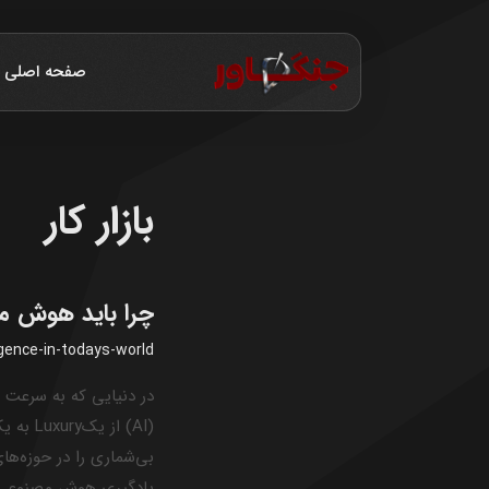
صفحه اصلی
بازار کار
چرا باید هوش مص
ligence-in-todays-world
در دنیایی که به سرعت 
(AI) ا
بی‌شماری را در حوزه‌ها
یادگیری هوش مصنوعی 