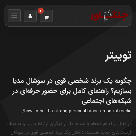
0
توییتر
چگونه یک برند شخصی قوی در سوشال مدیا
بسازیم؟ راهنمای کامل برای حضور حرفه‌ای در
شبکه‌های اجتماعی
/how-to-build-a-strong-personal-brand-on-social-media
در دنیایی که هر لحظه با صدها نفر از دیگران ارتباط دارید و به دنبال
فرصت‌های جدید هستید، داشتن یک برند شخصی قوی در سوشال