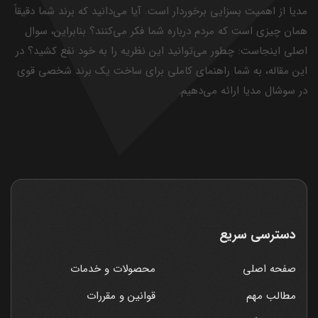
مدیا از اهمیت بسزایی برخوردار است. آیا می‌دانید که برند شما دقیقاً
همان چیزی است که مردم درباره شما فکر می‌کنند؟ بنابراین، سوال
اصلی اینجاست: چطور می‌توانید این نظریه را به خود نفع کشید؟ در
این مقاله، به شما راهنمای کاملی برای ساخت یک برند شخصی قوی
در سوشال مدیا ارائه می‌دهیم.
دسترسی سریع
صفحه اصلی
محصولات و خدمات
مطالب مهم
قوانین و مقررات