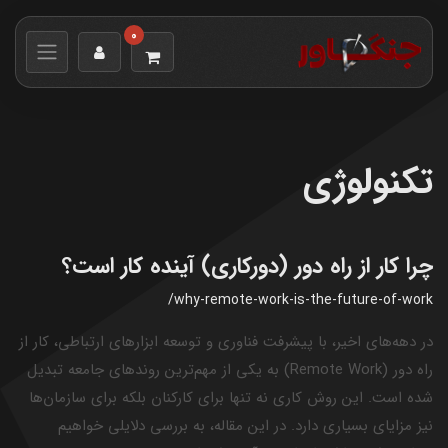
0
تکنولوژی
چرا کار از راه دور (دورکاری) آینده کار است؟
/why-remote-work-is-the-future-of-work
در دهه‌های اخیر، با پیشرفت فناوری و توسعه ابزارهای ارتباطی، کار از
راه دور (Remote Work) به یکی از مهم‌ترین روندهای جامعه تبدیل
شده است. این روش کاری نه تنها برای کارکنان بلکه برای سازمان‌ها
نیز مزایای بسیاری دارد. در این مقاله، به بررسی دلایلی خواهیم