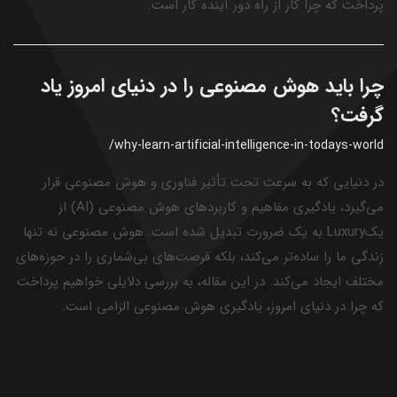
پرداخت که چرا کار از راه دور آینده کار است.
چرا باید هوش مصنوعی را در دنیای امروز یاد
گرفت؟
/why-learn-artificial-intelligence-in-todays-world
در دنیایی که به سرعت تحت تأثیر فناوری و هوش مصنوعی قرار
می‌گیرد، یادگیری مفاهیم و کاربردهای هوش مصنوعی (AI) از
یکLuxury به یک ضرورت تبدیل شده است. هوش مصنوعی نه تنها
زندگی ما را ساده‌تر می‌کند، بلکه فرصت‌های بی‌شماری را در حوزه‌های
مختلف ایجاد می‌کند. در این مقاله، به بررسی دلایلی خواهیم پرداخت
که چرا در دنیای امروز، یادگیری هوش مصنوعی الزامی است.