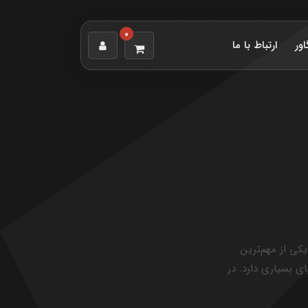
0
اور
ارتباط با ما
فت فناوری و توسعه ابزارهای ارتباطی، کار از راه دور (Remote Work) به یکی از مهم‌ترین
ای بسیاری دارد. در