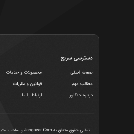
دسترسی سریع
صفحه اصلی
محصولات و خدمات
مطالب مهم
قوانین و مقررات
درباره جنگاور
ارتباط با ما
تمامی حقوق متعلق به Jangavar.Com و صاحب امتیاز دامنه آن میباشد ©1403