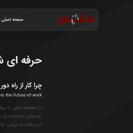
صفحه اصلی
حرفه ای 
چرا کار از راه دو
is-the-future-of-work
روندهای جامعه تبدیل شد
این مقاله، به بررسی دلا