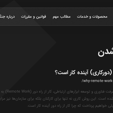
محصولات و خدمات
مطالب مهم
قوانین و مقررات
درباره جنگ
شدن
ر (دورکاری) آینده کار است؟
/why-remote-work-
در دهه‌های اخیر، با پیشر
ه است. این روش کاری نه تنها برای کارکنان بلکه برای سازمان‌ها نیز مزای
یلی خواهیم پرداخت که چرا کار از راه دور آینده کار است.