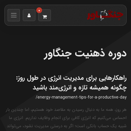
0
دوره ذهنیت جنگاور
راهکارهایی برای مدیریت انرژی در طول روز:
چگونه همیشه تازه و انرژی‌مند باشید
/energy-management-tips-for-a-productive-day
هر روز، همه ما به دنبال رسیدن به مقاصد خود هستیم، اما چندین بار
احساس می‌کنیم که انرژی کافی برای انجام وظایف نداریم. انرژی ما
شبیه یک حساب بانکی است؛ اگر به درستی مدیریت نشود، می‌تواند