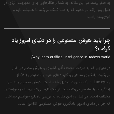
به صفر برسد. در این مقاله، به شما راهکارهایی برای مدیریت انرژی در
طول روز ارائه می‌دهیم که به شما کمک می‌کند تا همیشه تازه و
انرژی‌مند باشید.
چرا باید هوش مصنوعی را در دنیای امروز یاد
گرفت؟
/why-learn-artificial-intelligence-in-todays-world
در دنیایی که به سرعت تحت تأثیر فناوری و هوش مصنوعی قرار
می‌گیرد، یادگیری مفاهیم و کاربردهای هوش مصنوعی (AI) از
یکLuxury به یک ضرورت تبدیل شده است. هوش مصنوعی نه تنها
زندگی ما را ساده‌تر می‌کند، بلکه فرصت‌های بی‌شماری را در حوزه‌های
مختلف ایجاد می‌کند. در این مقاله، به بررسی دلایلی خواهیم پرداخت
که چرا در دنیای امروز، یادگیری هوش مصنوعی الزامی است.