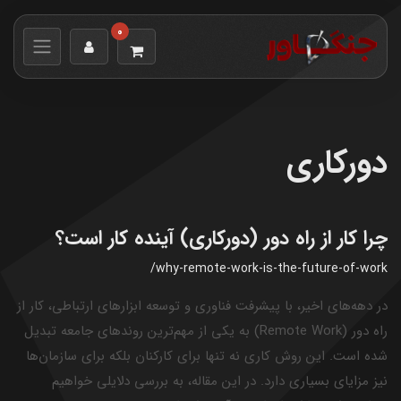
0
دورکاری
چرا کار از راه دور (دورکاری) آینده کار است؟
/why-remote-work-is-the-future-of-work
در دهه‌های اخیر، با پیشرفت فناوری و توسعه ابزارهای ارتباطی، کار از
راه دور (Remote Work) به یکی از مهم‌ترین روندهای جامعه تبدیل
شده است. این روش کاری نه تنها برای کارکنان بلکه برای سازمان‌ها
نیز مزایای بسیاری دارد. در این مقاله، به بررسی دلایلی خواهیم