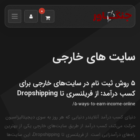
0
سایت های خارجی
۵ روش ثبت نام در سایت‌های خارجی برای
کسب درآمد: از فریلنسری تا Dropshipping
/5-ways-to-earn-income-online
دنیای کسب درآمد آنلایندر دنیایی که هر روز به سوی دیجیتالیزاسیون
حرکت می‌کند، کسب درآمد از طریق سایت‌های خارجی یکی از بهترین
راه‌های درآمدزایی است. از فریلنسری تا Dropshipping، این سایت‌ها