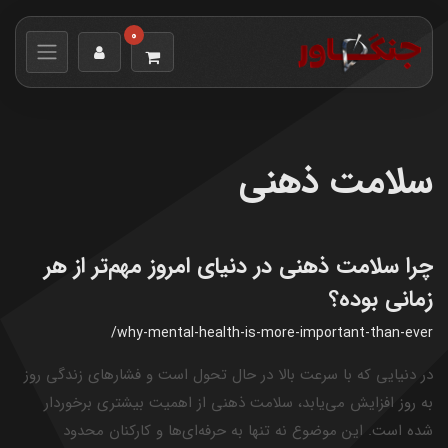
0
سلامت ذهنی
چرا سلامت ذهنی در دنیای امروز مهم‌تر از هر
زمانی بوده؟
/why-mental-health-is-more-important-than-ever
در دنیایی که با سرعت بالا در حال تحول است و فشارهای زندگی روز
به روز افزایش می‌یابد، سلامت ذهنی از اهمیت بیشتری برخوردار
شده است. این موضوع نه تنها به حرفه‌ای‌ها و کارکنان محدود