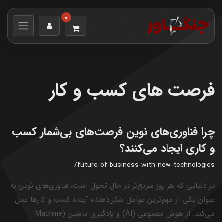
0
فرصت های کسب و کار
چرا فناوری‌های نوین فرصت‌های بی‌شمار کسب
و کاری ایجاد می‌کنند؟
/future-of-business-with-new-technologies
در دنیایی که هر روز سریع‌تر در حال تحول است، فناوری‌های نوین به
عنوان یکی از مهم‌ترین عوامل شکل‌دهنده آینده کسب و کارها عمل
می‌کند. از هوش مصنوعی (AI) و یادگیری ماشین (Machine