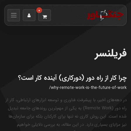
0
فریلنسر
چرا کار از راه دور (دورکاری) آینده کار است؟
/why-remote-work-is-the-future-of-work
در دهه‌های اخیر، با پیشرفت فناوری و توسعه ابزارهای ارتباطی، کار از
راه دور (Remote Work) به یکی از مهم‌ترین روندهای جامعه تبدیل
شده است. این روش کاری نه تنها برای کارکنان بلکه برای سازمان‌ها
نیز مزایای بسیاری دارد. در این مقاله، به بررسی دلایلی خواهیم