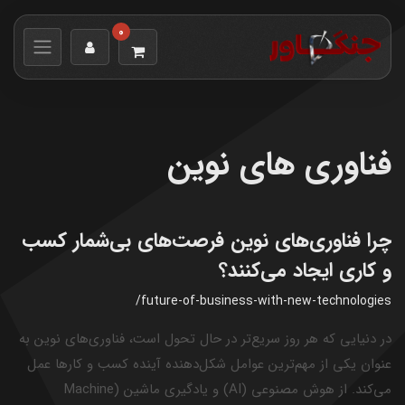
0
فناوری های نوین
چرا فناوری‌های نوین فرصت‌های بی‌شمار کسب
و کاری ایجاد می‌کنند؟
/future-of-business-with-new-technologies
در دنیایی که هر روز سریع‌تر در حال تحول است، فناوری‌های نوین به
عنوان یکی از مهم‌ترین عوامل شکل‌دهنده آینده کسب و کارها عمل
می‌کند. از هوش مصنوعی (AI) و یادگیری ماشین (Machine