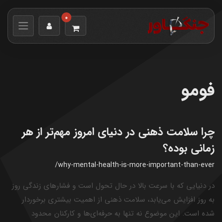
0
فومو
چرا سلامت ذهنی در دنیای امروز مهم‌تر از هر
زمانی بوده؟
/why-mental-health-is-more-important-than-ever
در دنیایی که با سرعت بالا در حال تحول است و فشارهای زندگی روز
به روز افزایش می‌یابد، سلامت ذهنی از اهمیت بیشتری برخوردار
شده است. این موضوع نه تنها به حرفه‌ای‌ها و کارکنان محدود