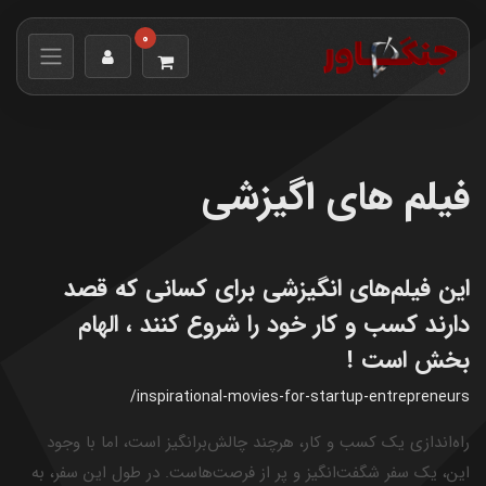
0
فیلم های اگیزشی
این فیلم‌های انگیزشی برای کسانی که قصد
دارند کسب و کار خود را شروع کنند ، الهام
بخش است !
/inspirational-movies-for-startup-entrepreneurs
راه‌اندازی یک کسب و کار، هرچند چالش‌برانگیز است، اما با وجود
این، یک سفر شگفت‌انگیز و پر از فرصت‌هاست. در طول این سفر، به