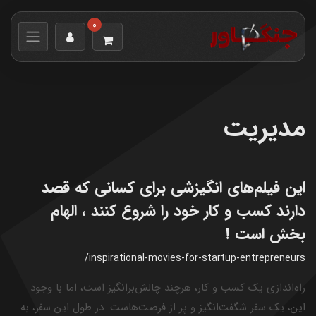
0
مدیریت
این فیلم‌های انگیزشی برای کسانی که قصد
دارند کسب و کار خود را شروع کنند ، الهام
بخش است !
/inspirational-movies-for-startup-entrepreneurs
راه‌اندازی یک کسب و کار، هرچند چالش‌برانگیز است، اما با وجود
این، یک سفر شگفت‌انگیز و پر از فرصت‌هاست. در طول این سفر، به