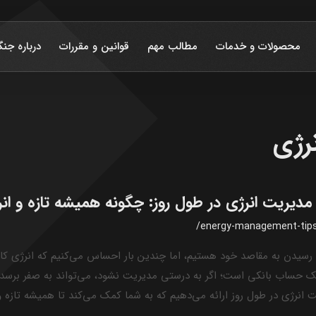
محصولات و خدمات
مطالب مهم
قوانین و مقررات
درباره جنگ
رژی
 مدیریت انرژی در طول روز: چگونه همیشه تازه و انر
/energy-management-tips-
ل رسیدن به مقاصد خود هستیم، اما چندین بار احساس می‌کنیم که انرژی کا
یک حساب بانکی است؛ اگر به درستی مدیریت نشود، می‌تواند به صفر برسد. د
 انرژی در طول روز ارائه می‌دهیم که به شما کمک می‌کند تا همیشه تازه و 