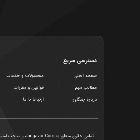
دسترسی سریع
صفحه اصلی
محصولات و خدمات
مطالب مهم
قوانین و مقررات
درباره جنگاور
ارتباط با ما
تمامی حقوق متعلق به Jangavar.Com و صاحب امتیاز دامنه آن میباشد ©1403