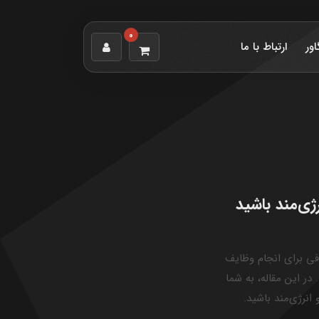
0
اور
ارتباط با ما
ژی‌مند باشید
فی برای انجام وظایف
ر این مقاله، به شما
انرژی‌مند باشید.