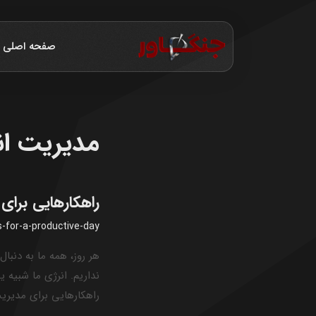
صفحه اصلی
مدیریت ان
راهکارهایی برای
for-a-productive-day
هر روز، همه ما به دنبا
نداریم. انرژی ما شبیه 
راهکارهایی برای مدیریت