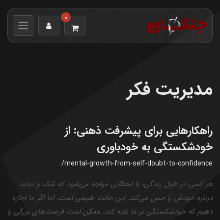
0
مدیریت فکر
راهکارهایی برای پیشرفت ذهنی: از
خودشکستگی به خودباوری
/mental-growth-from-self-doubt-to-confidence
هر کسی در طول زندگی، با لحظاتی مواجه می‌شود که شک و تردید
درباره خودش را حس می‌کند. این حالت طبیعی است، اما اگر ما اجازه
دهیم که خودشکستگی بر ما غلبه کند، ممکن است فرصت‌های بزرگی را