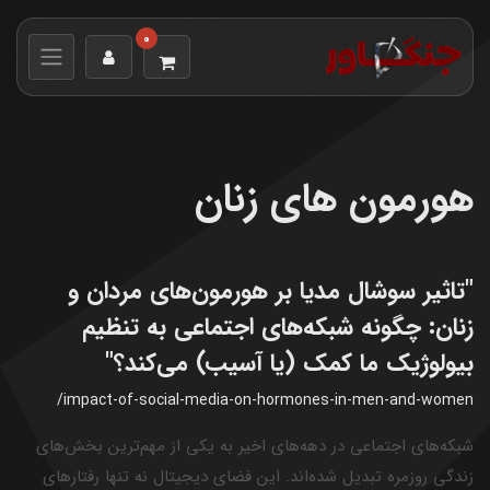
0
هورمون های زنان
"تاثیر سوشال مدیا بر هورمون‌های مردان و
زنان: چگونه شبکه‌های اجتماعی به تنظیم
بیولوژیک ما کمک (یا آسیب) می‌کند؟"
/impact-of-social-media-on-hormones-in-men-and-women
شبکه‌های اجتماعی در دهه‌های اخیر به یکی از مهم‌ترین بخش‌های
زندگی روزمره تبدیل شده‌اند. این فضای دیجیتال نه تنها رفتارهای