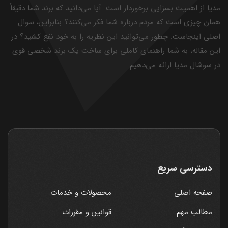
مدیا از اهمیت بسزایی برخوردار است. آیا می‌دانید که برند شما دقیقاً
همان چیزی است که مردم درباره شما فکر می‌کنند؟ بنابراین، سوال
اصلی اینجاست: چطور می‌توانید این نظریه را به خود نفع کشید؟ در
این مقاله، به شما راهنمای کاملی برای ساخت یک برند شخصی قوی
در سوشال مدیا ارائه می‌دهیم.
دسترسی سریع
صفحه اصلی
محصولات و خدمات
مطالب مهم
قوانین و مقررات