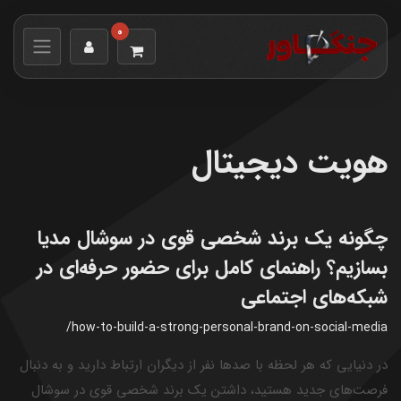
0
هویت دیجیتال
چگونه یک برند شخصی قوی در سوشال مدیا
بسازیم؟ راهنمای کامل برای حضور حرفه‌ای در
شبکه‌های اجتماعی
/how-to-build-a-strong-personal-brand-on-social-media
در دنیایی که هر لحظه با صدها نفر از دیگران ارتباط دارید و به دنبال
فرصت‌های جدید هستید، داشتن یک برند شخصی قوی در سوشال