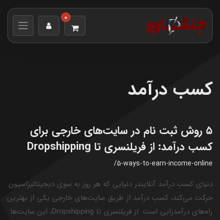
0
کسب درآمد
۵ روش ثبت نام در سایت‌های خارجی برای
کسب درآمد: از فریلنسری تا Dropshipping
/5-ways-to-earn-income-online
دنیای کسب درآمد آنلایندر دنیایی که هر روز به سوی دیجیتالیزاسیون
حرکت می‌کند، کسب درآمد از طریق سایت‌های خارجی یکی از بهترین
راه‌های درآمدزایی است. از فریلنسری تا Dropshipping، این سایت‌ها