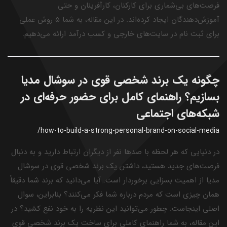
فرصت‌های بی‌شماری برای کارکنان، کارآفرینان و حتی
آموزش‌دهندگان ایجاد کرده‌اند. در این مقاله، به شما ۵ روش عملی
برای ثبت نام در سایت‌های خارجی و کسب درآمد ارائه می‌دهیم.
چگونه یک برند شخصی قوی در سوشال مدیا
بسازیم؟ راهنمای کامل برای حضور حرفه‌ای در
شبکه‌های اجتماعی
/how-to-build-a-strong-personal-brand-on-social-media
در دنیایی که هر لحظه با صدها نفر از دیگران ارتباط دارید و به دنبال
فرصت‌های جدید هستید، داشتن یک برند شخصی قوی در سوشال
مدیا از اهمیت بسزایی برخوردار است. آیا می‌دانید که برند شما دقیقاً
همان چیزی است که مردم درباره شما فکر می‌کنند؟ بنابراین، سوال
اصلی اینجاست: چطور می‌توانید این نظریه را به خود نفع کشید؟ در
این مقاله، به شما راهنمای کاملی برای ساخت یک برند شخصی قوی