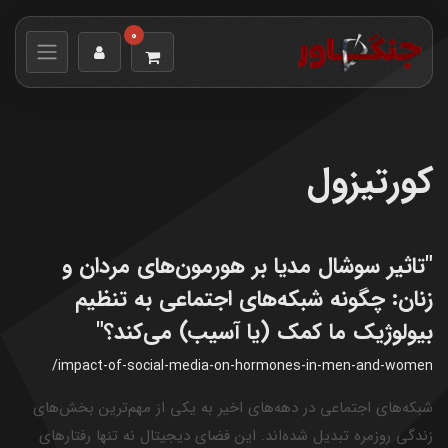
0
کورتیزول
"تاثیر سوشال مدیا بر هورمون‌های مردان و
زنان: چگونه شبکه‌های اجتماعی به تنظیم
بیولوژیک ما کمک (یا آسیب) می‌کند؟"
/impact-of-social-media-on-hormones-in-men-and-women
شبکه‌های اجتماعی در دهه‌های اخیر به یکی از مهم‌ترین بخش‌های
زندگی روزمره تبدیل شده‌اند. این فضای دیجیتال نه تنها رفتارهای