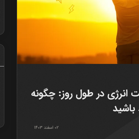
ت انرژی در طول روز: چگونه
 باشید
02 اسفند 1403