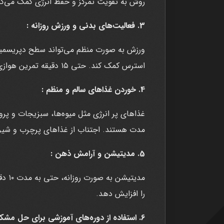
روش به تقویت تمرکز و حفظ انرژی کمک می‌کن
3. فعالیت‌های بدنی و ورزش روزانه :
ورزش به صورت منظم می‌تواند سطح دپریسمی
استرس کمک کند. حتی ۱۵ دقیقه تمرين هوازی روزانه، تأثیر قابل توجهی در حفظ انرژی دارد.
4. خوردن غذاهای سالم و منظم :
غذاهای پر انرژی مثل میوه‌ها، سبزیجات و پرو
مدت هستند. اجتناب از غذاهای پرچرب و شیری
5. مدیتیشن و آرامش ذهن :
مدیتی
را افزایش دهد.
6. استفاده از دوره‌های آموزشی برای حل مشکلات انگیزشی :