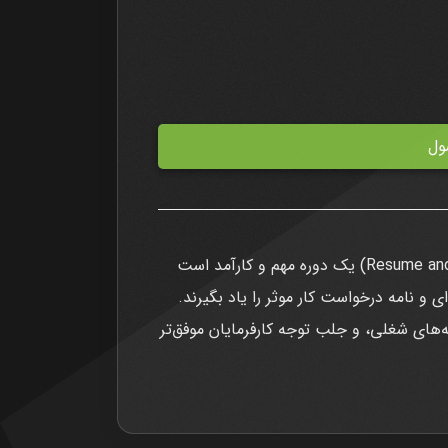
آموزش نوشتن رزومه و درخواست کار (Resume and Job Application) یک دوره مهم و کارآمد است
ی و نامه درخواست کار موثر را یاد بگیرند.
‌های شغلی، و جلب توجه کارفرمایان موفق‌تر