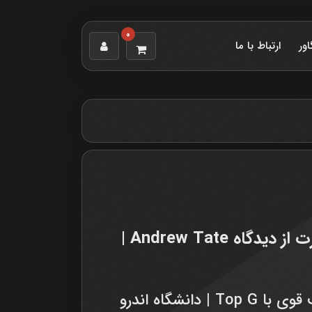
0
اور
ارتباط با ما
دوره Top G: آموزش ثروت‌آفرینی و قدرت از دیدگاه Andrew Tate |
یادگیری اصول موفقیت و ساخت شخصیت قوی با Top G | دانشگاه اندرو