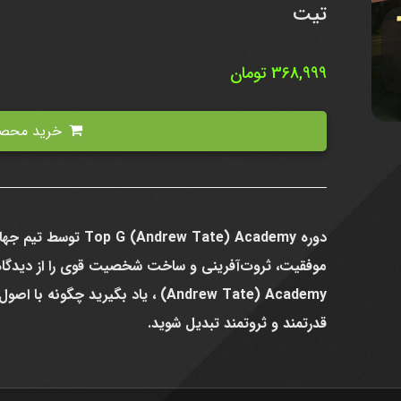
تیت
368,999
تومان
خرید محصول
دوره ew Tate) Academy
(Andrew Tate) Academy ، یاد بگیرید چ
قدرتمند و ثروتمند تبدیل شوید.