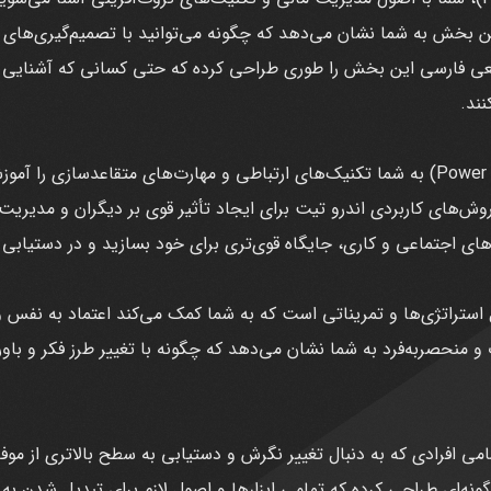
ن بخش به شما نشان می‌دهد که چگونه می‌توانید با تصمیم‌گیری‌های م
قعی فارسی این بخش را طوری طراحی کرده که حتی کسانی که آشنایی کم
ند.
بخش قدرت متقاعدسازی (Power of Persuasion) به شما تکنیک‌های ارتباطی و مهارت‌های مت
‌های کاربردی اندرو تیت برای ایجاد تأثیر قوی بر دیگران و مدیریت 
های اجتماعی و کاری، جایگاه قوی‌تری برای خود بسازید و در دستیابی 
تژی‌ها و تمریناتی است که به شما کمک می‌کند اعتماد به نفس و
 و منحصربه‌فرد به شما نشان می‌دهد که چگونه با تغییر طرز فکر و ب
 برای تمامی افرادی که به دنبال تغییر نگرش و دستیابی به سطح بالاتری ا
thereal این دوره را به‌گونه‌ای طراحی کرده که تمامی ابزارها و اصول لازم برای تبدیل