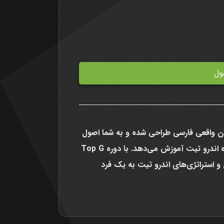
Top G (Andr توسط تیم جهان واقعی فارسی طراحی شده و به شما اصول
موفقیت، ثروت‌آفرینی و ساخت شخصیت قوی را از دیدگاه اندرو تیت آموزش می‌دهد. با دوره Top G
گونه با اصول و استراتژی‌های اندرو تیت به یک فرد