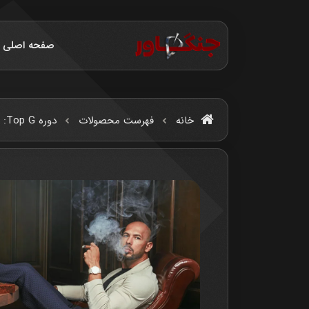
صفحه اصلی
خانه
فهرست محصولات
دوره Top G: آموزش ثروت‌آفرینی و قدرت از دیدگاه Andrew Tate | دانشگاه اندرو تیت