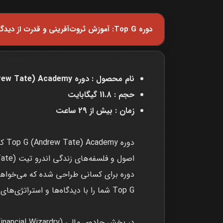
دوره Top G: آموزش ثروت‌آفرینی و قدرت از دیدگاه Andrew Tate | دانشگاه اندرو تیت
نام محصول : دوره Top G (Andrew Tate) Academy
حجم : 11.8 گیگابایت
زمان : بیش از 29 ساعت
دوره برای کسانی طراحی شده که می‌خواهند
Top G شما را با دیدگاه‌ها و استراتژی‌های اثبات‌شده اندرو تیت در مسیر موفقیت، مدیریت مالی و بهبود شخصیت همراهی می‌کند.