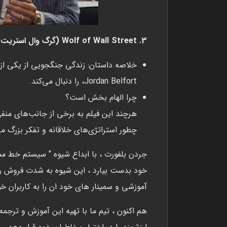
3. Wolf of Wall Street (گرگ وال استریت - 2013)
خلاصه داستان: زندگی جنگجویی از یکی از م
Jordan Belfort، را دنبال می‌کند.
چرا الهام بخش است؟
هرچند این فیلم به برخی از جانب‌های منفی
چطور استراتژی‌های خلاقانه و تفکر بزرگ می‌
جردن بلفورت ، با ابداع شیوه " سیستم خط مست
خود بدست بیارد ، این شیوه به شدت فروش را
آموزشی و سمینار های خود ان را به کاربران خ
هم اکنون ، تیم ما با تهیه این آموزش و ترجمه