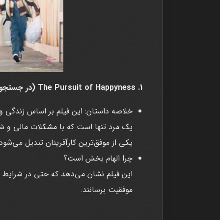
1. The Pursuit of Happyness (در جستجوی خوشبختی - 2006)
یک مرد تنها است که با مشکلات مالی و 
یکی از موفق‌ترین کارآفرینان تبدیل می‌شود
چرا الهام بخش است؟
این فیلم نشان می‌دهد که حتی در شرایط س
موفقیت برسانند.