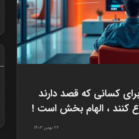
برای کسانی که قصد دارند
 کنند ، الهام بخش است !
27 بهمن 1403