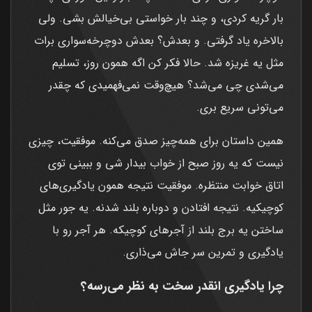
بار گریه کردی، و چند بار خواستی بی‌خیالش بشی. ولی
بالاخره یاد گرفتی. و بعدش؟ بعدش دوچرخه‌سواری برات
مثل یه غریزه شد. حالا فکر کن اگه همون روز، تسلیم
می‌شدی چی می‌شد؟ هیچ‌وقت نمی‌فهمیدی که چقدر
می‌تونی سریع بری.
همین داستان برای همه‌چیز صدق می‌کنه. موفقیت، چیزی
نیست که یه روز صبح از خواب بیدار شی و ببینی توی
اتاق خوابت منتظره. موفقیت نتیجه همون یادگیری‌های
کوچیکیه. نتیجه افتادن و دوباره بلند شدنه. یه جور مثل
ساختن یه برج بلند از آجرهای کوچیکه. هر آجر رو با
یادگیری و تمرین سر جاش می‌ذاری.
چرا یادگیری انقدر سخت به نظر می‌رسه؟