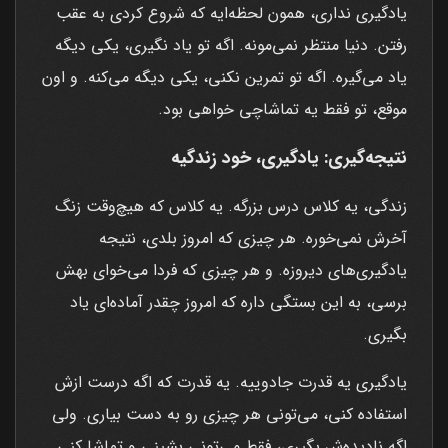
یادگیری نداری، همون لحظه‌ایه که شروع کردی به عقب
رفتن. دنیا منتظر نمی‌مونه. اگه تو یاد نگیری، یکی دیگه
یاد می‌گیره. اگه تو تمرین نکنی، یکی دیگه می‌کنه. و اون
موقع، تو فقط یه تماشاچی خواهی بود.
نتیجه‌گیری: یادگیری، خود زندگیه
زندگی، یه کلاس درس بزرگه. یه کلاس که هیچ‌وقت زنگ
آخرش نمی‌خوره. هر چیزی که امروز بلدی، نتیجه
یادگیری‌های دیروزه. و هر چیزی که فردا می‌خوای بهش
برسی، به این بستگی داره که امروز چقدر آماده‌ای یاد
بگیری.
یادگیری یه قدرت جادوییه. یه قدرت که اگه درست ازش
استفاده کنی، می‌تونی هر چیزی رو به دست بیاری. ولی
اگه نادیده‌ش بگیری، فقط می‌تونی بشینی و تماشا کنی