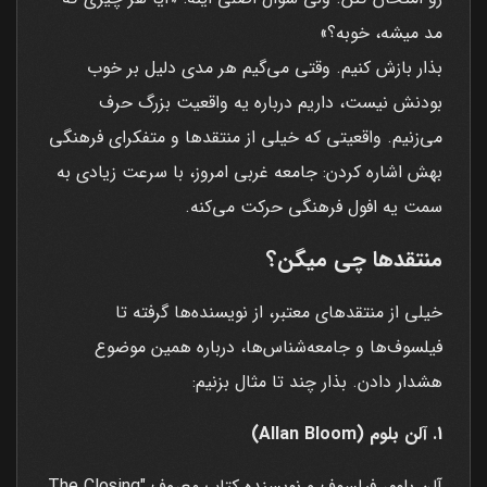
مد میشه، خوبه؟»
بذار بازش کنیم. وقتی می‌گیم هر مدی دلیل بر خوب
بودنش نیست، داریم درباره یه واقعیت بزرگ حرف
می‌زنیم. واقعیتی که خیلی از منتقدها و متفکرای فرهنگی
بهش اشاره کردن: جامعه غربی امروز، با سرعت زیادی به
سمت یه افول فرهنگی حرکت می‌کنه.
منتقدها چی میگن؟
خیلی از منتقدهای معتبر، از نویسنده‌ها گرفته تا
فیلسوف‌ها و جامعه‌شناس‌ها، درباره همین موضوع
هشدار دادن. بذار چند تا مثال بزنیم:
1. آلن بلوم (Allan Bloom)
آلن بلوم، فیلسوف و نویسنده کتاب معروف "The Closing