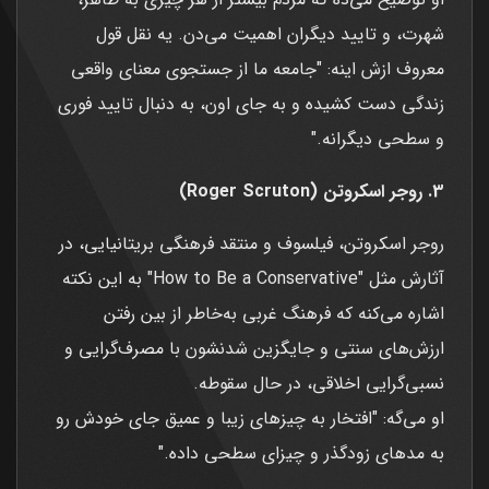
شهرت، و تایید دیگران اهمیت می‌دن. یه نقل قول
معروف ازش اینه: "جامعه ما از جستجوی معنای واقعی
زندگی دست کشیده و به جای اون، به دنبال تایید فوری
و سطحی دیگرانه."
3. روجر اسکروتن (Roger Scruton)
روجر اسکروتن، فیلسوف و منتقد فرهنگی بریتانیایی، در
آثارش مثل "How to Be a Conservative" به این نکته
اشاره می‌کنه که فرهنگ غربی به‌خاطر از بین رفتن
ارزش‌های سنتی و جایگزین شدنشون با مصرف‌گرایی و
نسبی‌گرایی اخلاقی، در حال سقوطه.
او می‌گه: "افتخار به چیزهای زیبا و عمیق جای خودش رو
به مدهای زودگذر و چیزای سطحی داده."