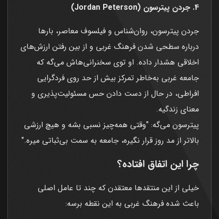
4. جردن پیترسون (Jordan Peterson)
جردن پیترسون، روان‌شناس و فیلسوف معاصر، بارها
درباره سطحی شدن فرهنگ غربی و از بین رفتن ارزش‌های
اخلاقی هشدار داده. او توی سخنرانی‌هاش می‌گه که
جامعه غربی به‌خاطر تمرکز بیش از حد روی فردگرایی
افراطی، در حال از دست دادن حس مسئولیت‌پذیری و
معنای زندگیه.
پیترسون می‌گه: "وقتی همه‌چیز نسبی بشه و هیچ ارزشی
بالاتر از مد روز قرار نگیره، جامعه به سمت بی‌ثباتی میره."
چرا این اتفاق افتاده؟
خیلی از این منتقدها معتقدن که چند تا عامل اصلی
باعث شده فرهنگ غربی به این نقطه برسه: