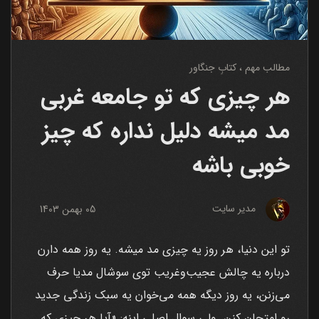
مطالب مهم
کتابِ جنگاور
هر چیزی که تو جامعه غربی
مد میشه دلیل نداره که چیز
خوبی باشه
مدیر سایت
05 بهمن 1403
تو این دنیا، هر روز یه چیزی مد میشه. یه روز همه دارن
درباره یه چالش عجیب‌وغریب توی سوشال مدیا حرف
می‌زنن، یه روز دیگه همه می‌خوان یه سبک زندگی جدید
رو امتحان کنن. ولی سوال اصلی اینه: «آیا هر چیزی که