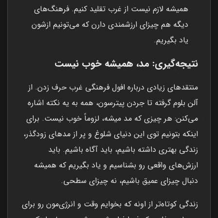
همیشه لازم نیست از غرب تقلید کنیم. فرهنگ‌های
دیگه هم چیزای ارزشمندی دارن که می‌تونیم ازشون
یاد بگیریم.
نتیجه‌گیری: مد، همیشه خوب نیست
منتقدهای زیادی درباره افول فرهنگی غرب حرف زدن. از
آلن بلوم گرفته تا جردن پیترسون، همه به یه نکته اشاره
می‌کنن: هر چیزی که مد میشه، لزوماً خوب نیست. برای
اینکه بتونیم توی این دنیای شلوغ و پر از مدهای زودگذر،
زندگی بهتری داشته باشیم، باید آگاه باشیم. باید
ارزش‌های واقعی رو بشناسیم و یاد بگیریم که همیشه
دنبال چیزای عمیق باشیم، نه چیزای سطحی.
زندگی کوتاه‌تر از اونه که بخوایم وقت و انرژی‌مون رو برای