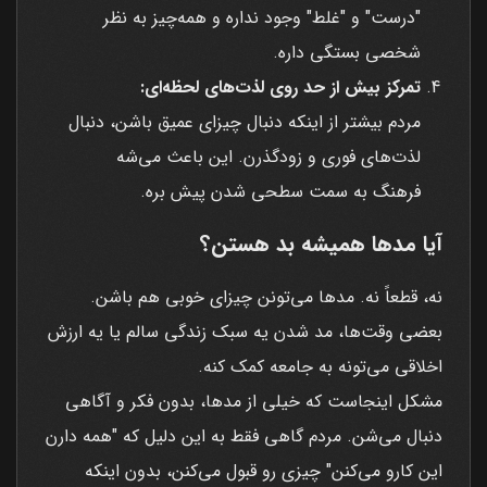
"درست" و "غلط" وجود نداره و همه‌چیز به نظر
شخصی بستگی داره.
تمرکز بیش از حد روی لذت‌های لحظه‌ای:
مردم بیشتر از اینکه دنبال چیزای عمیق باشن، دنبال
لذت‌های فوری و زودگذرن. این باعث می‌شه
فرهنگ به سمت سطحی شدن پیش بره.
آیا مدها همیشه بد هستن؟
نه، قطعاً نه. مدها می‌تونن چیزای خوبی هم باشن.
بعضی وقت‌ها، مد شدن یه سبک زندگی سالم یا یه ارزش
اخلاقی می‌تونه به جامعه کمک کنه.
مشکل اینجاست که خیلی از مدها، بدون فکر و آگاهی
دنبال می‌شن. مردم گاهی فقط به این دلیل که "همه دارن
این کارو می‌کنن" چیزی رو قبول می‌کنن، بدون اینکه