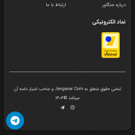
درباره جنگاور
ارتباط با ما
نماد الکترونیکی
تمامی حقوق متعلق به Jangavar.Com و صاحب امتیاز دامنه آن
میباشد ©1403