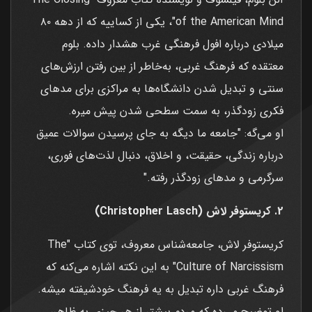
of the American Mind"، یکی از کساییه که از دهه ۸۰
میلادی درباره افول فرهنگی غرب هشدار داده. بلوم
معتقده که فرهنگ غربی، به‌خاطر از بین رفتن ارزش‌های
سنتی و تبدیل شدن دانشگاه‌ها به مراکزی برای مدهای
فکری زودگذر، به سمت سطحی شدن پیش میره.
او می‌گه: "جامعه ما دیگه به جای پرسیدن سوالات عمیق
درباره زندگی، حقیقت، و اخلاق، دنبال لذت‌های فوری،
سرگرمی و مدهای زودگذر رفته."
2. کریستوفر لاش (Christopher Lasch)
کریستوفر لاش، جامعه‌شناس معروف، توی کتاب "The
Culture of Narcissism" به این نکته اشاره می‌کنه که
فرهنگ غربی داره تبدیل به یه فرهنگ خودشیفته میشه.
او توضیح می‌ده که مردم بیشتر از هر چیزی به ظاهر،