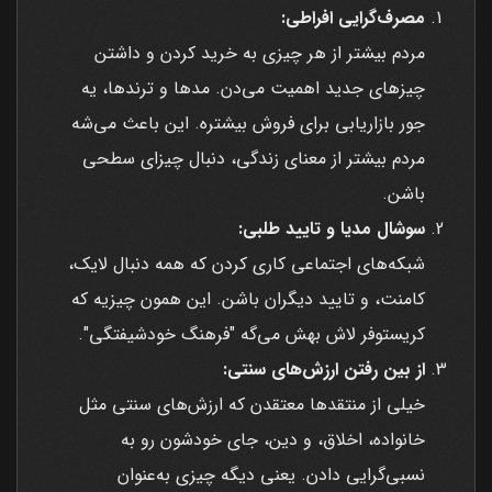
مصرف‌گرایی افراطی:
مردم بیشتر از هر چیزی به خرید کردن و داشتن
چیزهای جدید اهمیت می‌دن. مدها و ترندها، یه
جور بازاریابی برای فروش بیشتره. این باعث می‌شه
مردم بیشتر از معنای زندگی، دنبال چیزای سطحی
باشن.
سوشال مدیا و تایید طلبی:
شبکه‌های اجتماعی کاری کردن که همه دنبال لایک،
کامنت، و تایید دیگران باشن. این همون چیزیه که
کریستوفر لاش بهش می‌گه "فرهنگ خودشیفتگی".
از بین رفتن ارزش‌های سنتی:
خیلی از منتقدها معتقدن که ارزش‌های سنتی مثل
خانواده، اخلاق، و دین، جای خودشون رو به
نسبی‌گرایی دادن. یعنی دیگه چیزی به‌عنوان