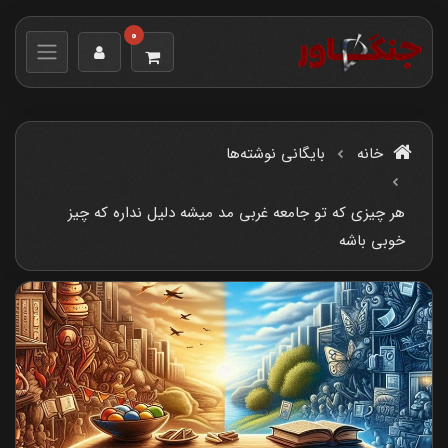
0
خانه
بایگانی نوشته‌ها
هر چیزی که تو جامعه غربی مد میشه دلیل نداره که چیز
خوبی باشه