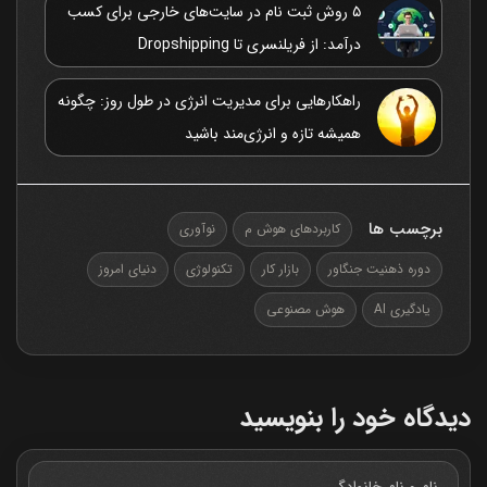
۵ روش ثبت نام در سایت‌های خارجی برای کسب
درآمد: از فریلنسری تا Dropshipping
راهکارهایی برای مدیریت انرژی در طول روز: چگونه
همیشه تازه و انرژی‌مند باشید
برچسب ها
کاربردهای هوش م
نوآوری
دوره ذهنیت جنگاور
بازار کار
تکنولوژی
دنیای امروز
یادگیری AI
هوش مصنوعی
دیدگاه خود را بنویسید