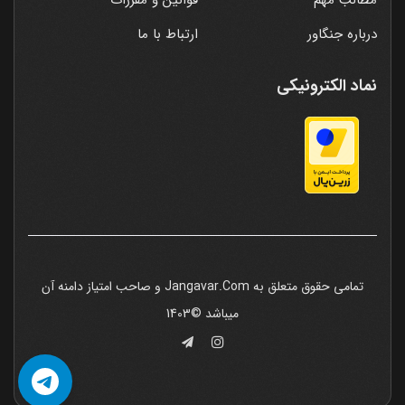
مطالب مهم
قوانین و مقررات
درباره جنگاور
ارتباط با ما
نماد الکترونیکی
تمامی حقوق متعلق به Jangavar.Com و صاحب امتیاز دامنه آن
میباشد ©1403