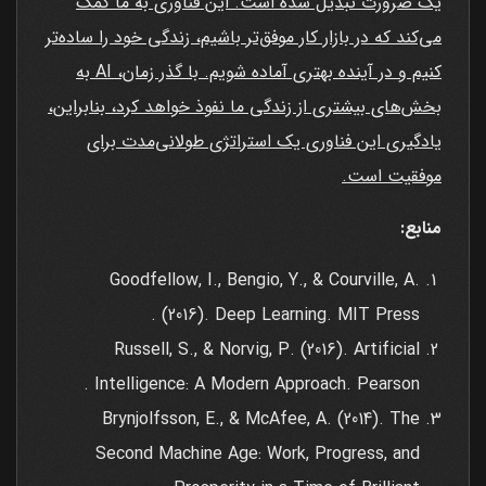
یک ضرورت تبدیل شده است. این فناوری به ما کمک
می‌کند که در بازار کار موفق‌تر باشیم، زندگی خود را ساده‌تر
کنیم و در آینده بهتری آماده شویم. با گذر زمان، AI به
بخش‌های بیشتری از زندگی ما نفوذ خواهد کرد، بنابراین،
یادگیری این فناوری یک استراتژی طولانی‌مدت برای
موفقیت است.
منابع:
Goodfellow, I., Bengio, Y., & Courville, A.
(2016). Deep Learning. MIT Press .
Russell, S., & Norvig, P. (2016). Artificial
Intelligence: A Modern Approach. Pearson .
Brynjolfsson, E., & McAfee, A. (2014). The
Second Machine Age: Work, Progress, and