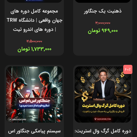
ذهنیت یک جنگاور
مجموعه کامل دوره های
جهان واقعی | دانشگاه TRW
2,000,000
| دوره های اندرو تیت
949,000 تومان
2,500,000
1,733,000 تومان
60٪
دوره کامل گرگ وال استریت:
سیستم پیامکی جنگاور اس