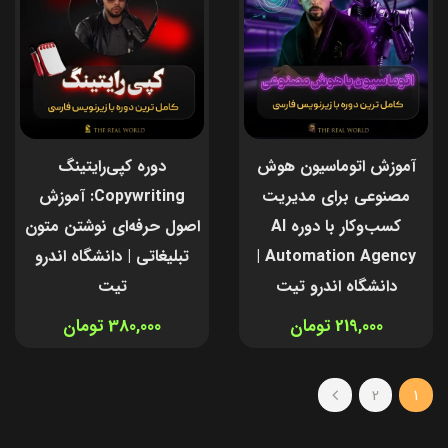
آموزش اتوماسیون هوش
دوره کپی‌رایتینگ
مصنوعی برای مدیریت
Copywriting: آموزش
کسب‌وکار با دوره AI
اصول حرفه‌ای نوشتن متون
Automation Agency |
تبلیغاتی | دانشگاه اندرو
دانشگاه اندرو تیت
تیت
219,000 تومان
380,000 تومان
2
1