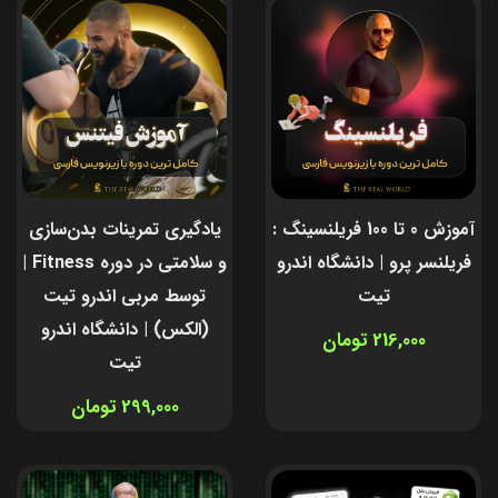
آموزش 0 تا 100 فریلنسینگ :
یادگیری تمرینات بدن‌سازی
فریلنسر پرو | دانشگاه اندرو
و سلامتی در دوره Fitness |
تیت
توسط مربی اندرو تیت
(الکس) | دانشگاه اندرو
216,000 تومان
تیت
299,000 تومان